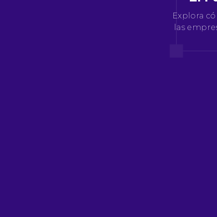
Explora có
las empres