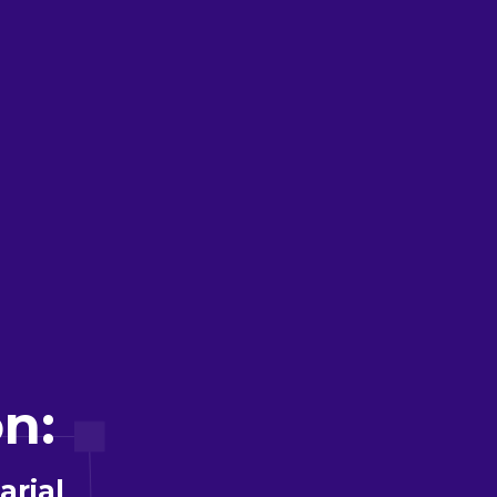
n:
arial